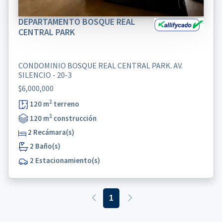
DEPARTAMENTO BOSQUE REAL
CENTRAL PARK
CONDOMINIO BOSQUE REAL CENTRAL PARK. AV.
SILENCIO - 20-3
$6,000,000
2
120 m
terreno
2
120 m
construcción
2 Recámara(s)
2 Baño(s)
2 Estacionamiento(s)
1