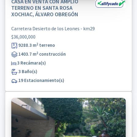
CASA EN VENTA CON AMPLIO
TERRENO EN SANTA ROSA
XOCHIAC, ÁLVARO OBREGÓN
Carretera Desierto de los Leones - km29
$36,000,000
2
9288.3 m
terreno
2
1403.7 m
construcción
3 Recámara(s)
3 Baño(s)
19 Estacionamiento(s)