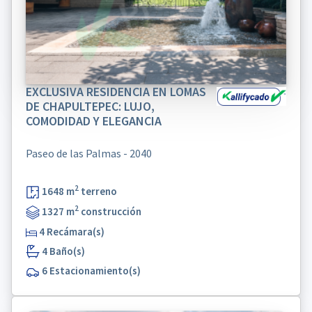
EXCLUSIVA RESIDENCIA EN LOMAS
DE CHAPULTEPEC: LUJO,
COMODIDAD Y ELEGANCIA
Paseo de las Palmas - 2040
2
1648 m
terreno
2
1327 m
construcción
4 Recámara(s)
4 Baño(s)
6 Estacionamiento(s)